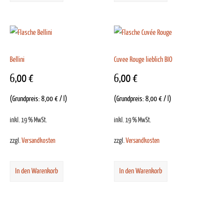
Bellini
Cuvee Rouge lieblich BIO
6,00
€
6,00
€
(Grundpreis:
8,00
€
/
l
)
(Grundpreis:
8,00
€
/
l
)
inkl. 19 % MwSt.
inkl. 19 % MwSt.
zzgl.
Versandkosten
zzgl.
Versandkosten
In den Warenkorb
In den Warenkorb