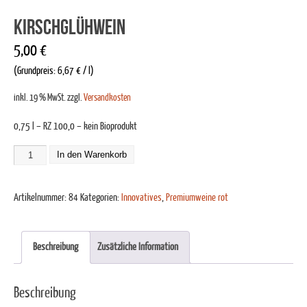
Kirschglühwein
5,00
€
(Grundpreis:
6,67
€
/
l
)
inkl. 19 % MwSt.
zzgl.
Versandkosten
0,75 l – RZ 100,0 – kein Bioprodukt
In den Warenkorb
Artikelnummer:
84
Kategorien:
Innovatives
,
Premiumweine rot
Beschreibung
Zusätzliche Information
Beschreibung