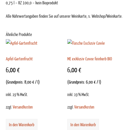
0,75 l – RZ 100,0 – kein Bioprodukt
Alle Nährwertangaben finden Sie auf unserer Weinkarte, s. Webshop/Weinkarte.
Ähnliche Produkte
Apfel-Gartenfrucht
ME exklusiv Cuvee feinherb BIO
6,00
€
6,00
€
(Grundpreis:
8,00
€
/
l
)
(Grundpreis:
6,00
€
/
l
)
inkl. 19 % MwSt.
inkl. 19 % MwSt.
zzgl.
Versandkosten
zzgl.
Versandkosten
In den Warenkorb
In den Warenkorb