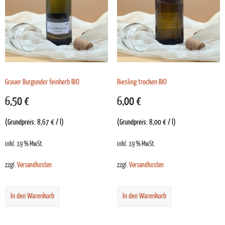
Grauer Burgunder feinherb BIO
Riesling trocken BIO
6,50
€
6,00
€
(Grundpreis:
8,67
€
/
l
)
(Grundpreis:
8,00
€
/
l
)
inkl. 19 % MwSt.
inkl. 19 % MwSt.
zzgl.
Versandkosten
zzgl.
Versandkosten
In den Warenkorb
In den Warenkorb