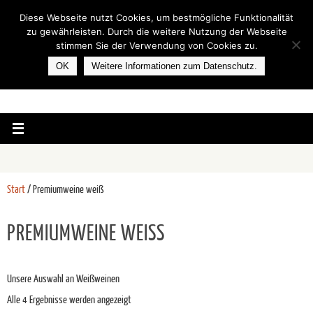
Diese Webseite nutzt Cookies, um bestmögliche Funktionalität
zu gewährleisten. Durch die weitere Nutzung der Webseite
stimmen Sie der Verwendung von Cookies zu.
OK
Weitere Informationen zum Datenschutz.
Start
/ Premiumweine weiß
PREMIUMWEINE WEISS
Unsere Auswahl an Weißweinen
Alle 4 Ergebnisse werden angezeigt