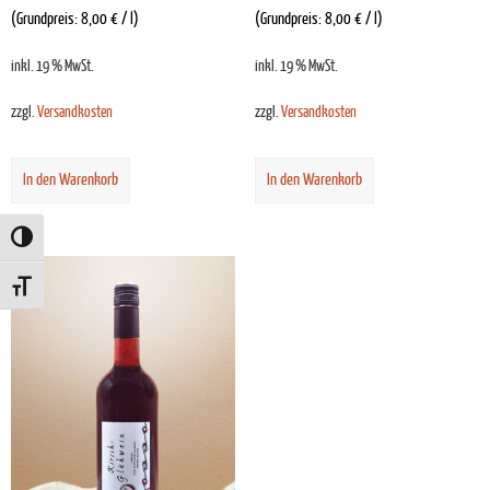
(Grundpreis:
8,00
€
/
l
)
(Grundpreis:
8,00
€
/
l
)
inkl. 19 % MwSt.
inkl. 19 % MwSt.
zzgl.
Versandkosten
zzgl.
Versandkosten
In den Warenkorb
In den Warenkorb
Toggle High Contrast
Toggle Font size