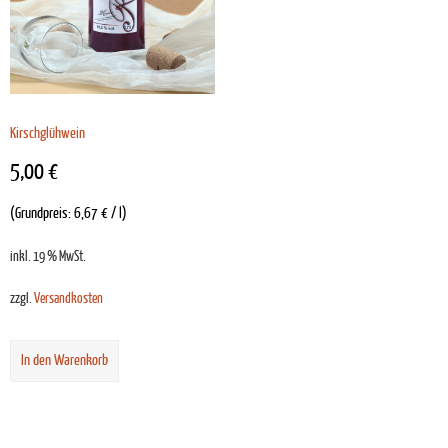
Kirschglühwein
5,00
€
(Grundpreis:
6,67
€
/
l
)
inkl. 19 % MwSt.
zzgl.
Versandkosten
In den Warenkorb