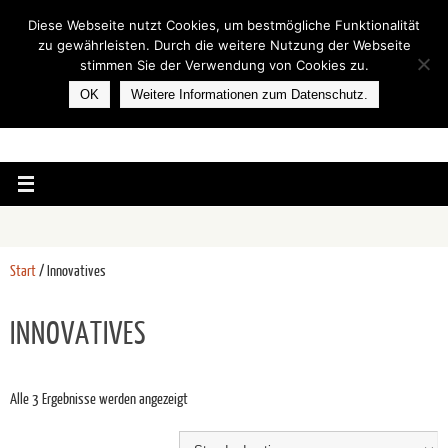
Diese Webseite nutzt Cookies, um bestmögliche Funktionalität
zu gewährleisten. Durch die weitere Nutzung der Webseite
stimmen Sie der Verwendung von Cookies zu.
OK
Weitere Informationen zum Datenschutz.
Start
/ Innovatives
INNOVATIVES
Alle 3 Ergebnisse werden angezeigt