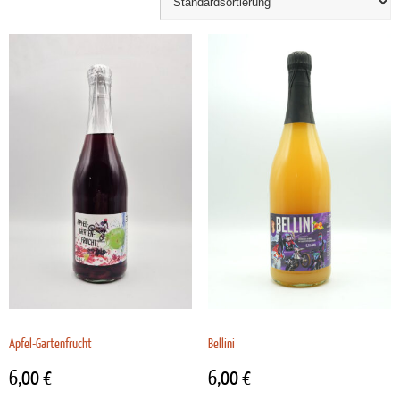
Apfel-Gartenfrucht
Bellini
6,00
€
6,00
€