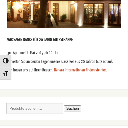
WIR SAGEN DANKE FÜR 20 JAHRE GUTSSCHÄNKE
30. April und 1. Mai 2017 ab 11 Uhr:
Genießen Sie an beiden Tagen unsere Klassiker aus 20 Jahren Gutsschänk.
Toggle High Contrast
Wir freuen uns auf Ihren Besuch.
Nähere Informationen finden sie hier.
Toggle Font size
Suchen