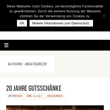
Diese Webseite nutzt Cookies, um bestmögliche Funktionalität
zu gewährleisten. Durch die weitere Nutzung der Webseite
stimmen Sie der Verwendung von Cookies zu.
OK
Weitere Informationen zum Datenschutz.
KATEGORIE:
UNCATEGORIZED
20 Jahre Gutsschänke
BY
CHRISTIAN
APRIL 19, 2017
UNCATEGORIZED