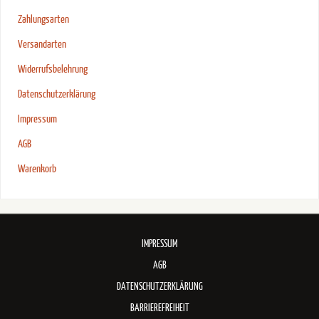
Zahlungsarten
Versandarten
Widerrufsbelehrung
Datenschutzerklärung
Impressum
AGB
Warenkorb
IMPRESSUM
AGB
DATENSCHUTZERKLÄRUNG
BARRIEREFREIHEIT