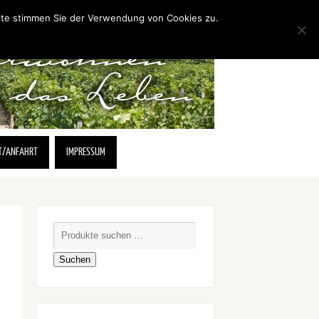
eite stimmen Sie der Verwendung von Cookies zu.
T/ANFAHRT
IMPRESSUM
Suchen