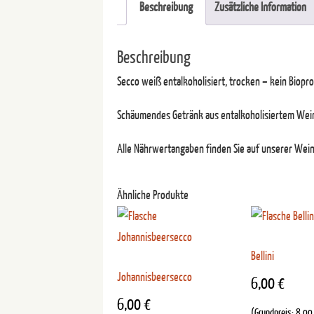
Beschreibung
Zusätzliche Information
Beschreibung
Secco weiß entalkoholisiert, trocken – kein Biopr
Schäumendes Getränk aus entalkoholisiertem Wein
Alle Nährwertangaben finden Sie auf unserer Wei
Ähnliche Produkte
Bellini
Johannisbeersecco
6,00
€
6,00
€
(Grundpreis:
8,0