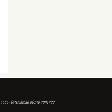
 945504 · Gutsschänke: 06130 7091322